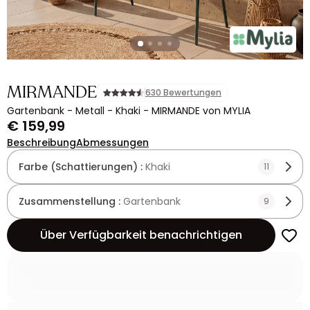
MIRMANDE
630 Bewertungen
Gartenbank - Metall - Khaki - MIRMANDE von MYLIA
€ 159,99
Beschreibung
Abmessungen
Farbe (Schattierungen) :
Khaki
11
Zusammenstellung :
Gartenbank
9
Über Verfügbarkeit benachrichtigen