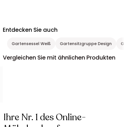
Entdecken Sie auch
Gartensessel Weiß
Gartensitzgruppe Design
Ga
Vergleichen Sie mit ähnlichen Produkten
Ihre Nr. 1 des Online-