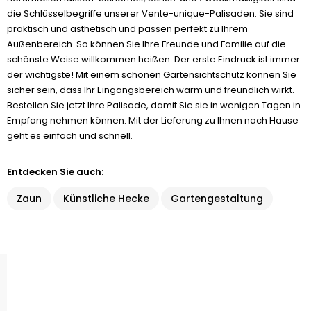
die Schlüsselbegriffe unserer Vente-unique-Palisaden. Sie sind
praktisch und ästhetisch und passen perfekt zu Ihrem
Außenbereich. So können Sie Ihre Freunde und Familie auf die
schönste Weise willkommen heißen. Der erste Eindruck ist immer
der wichtigste! Mit einem schönen Gartensichtschutz können Sie
sicher sein, dass Ihr Eingangsbereich warm und freundlich wirkt.
Bestellen Sie jetzt Ihre Palisade, damit Sie sie in wenigen Tagen in
Empfang nehmen können. Mit der Lieferung zu Ihnen nach Hause
geht es einfach und schnell.
Entdecken Sie auch:
Zaun
Künstliche Hecke
Gartengestaltung