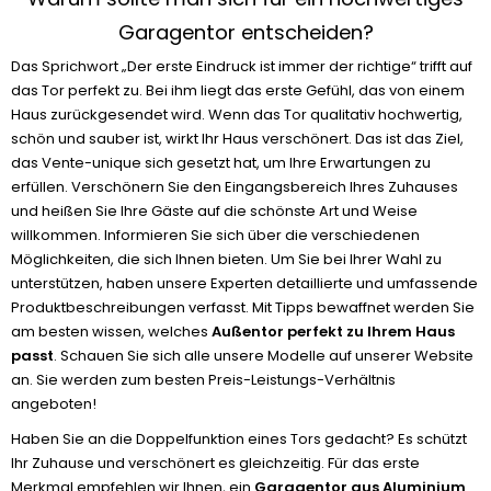
Garagentor entscheiden?
Das Sprichwort „Der erste Eindruck ist immer der richtige“ trifft auf
das Tor perfekt zu. Bei ihm liegt das erste Gefühl, das von einem
Haus zurückgesendet wird. Wenn das Tor qualitativ hochwertig,
schön und sauber ist, wirkt Ihr Haus verschönert. Das ist das Ziel,
das Vente-unique sich gesetzt hat, um Ihre Erwartungen zu
erfüllen. Verschönern Sie den Eingangsbereich Ihres Zuhauses
und heißen Sie Ihre Gäste auf die schönste Art und Weise
willkommen. Informieren Sie sich über die verschiedenen
Möglichkeiten, die sich Ihnen bieten. Um Sie bei Ihrer Wahl zu
unterstützen, haben unsere Experten detaillierte und umfassende
Produktbeschreibungen verfasst. Mit Tipps bewaffnet werden Sie
am besten wissen, welches
Außentor perfekt zu Ihrem Haus
passt
. Schauen Sie sich alle unsere Modelle auf unserer Website
an. Sie werden zum besten Preis-Leistungs-Verhältnis
angeboten!
Haben Sie an die Doppelfunktion eines Tors gedacht? Es schützt
Ihr Zuhause und verschönert es gleichzeitig. Für das erste
Merkmal empfehlen wir Ihnen, ein
Garagentor aus Aluminium