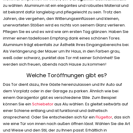
zu wählen. Aluminium ist ein elegantes und robustes Material und
ist bekannt dafür langlebig und pflegeleicht zu sein. Trotz den
Jahren, die vergehen, den Witterungseinflüssen und kleinen,
unerwarteten Stößen wird es nichts von seinem Glanz verlieren.
Pflegen Sie es und es wird wie am ersten Tag glänzen. Haben Sie
immer einen tadellosen Empfang dank eines schönen Tores.
Aluminium trägt ebenfalls zur Ästhetik Ihres Eingangsbereichs bei.
Als Verlängerung der Mauer um Ihr Haus, in den Farben grau,
weiß oder schwarz, punktet das Tor mit seiner Schönheit! Sie
werden sich freuen, abends nach Hause zu kommen!
Welche Toröffnungen gibt es?
Das Tor dient dazu, Ihre Gäste hereinzulassen und Ihr Auto auf
dem Vorplatz oder in der Garage zu parken. Ähnlich wie bei
einem Garagentor gibt es verschiedene Stile. Zum Beispiel
können Sie ein
Schiebetor
aus Alu wählen. Es gleitet seitwärts auf
einer Schiene entlang und ist funktional und ästhetisch
ansprechend. Oder Sie entscheiden sich für ein
Flügeltor
, das sich
wie eine Tür von innen nach außen öffnen lässt. Wählen Sie die Art
und Weise und den Stil, der zu Ihnen passt. Erhältlich in