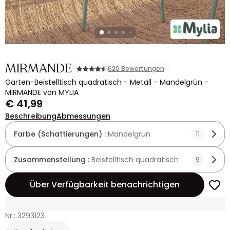
MIRMANDE
620 Bewertungen
Garten-Beistelltisch quadratisch - Metall - Mandelgrün -
MIRMANDE von MYLIA
€ 41,99
Beschreibung
Abmessungen
Farbe (Schattierungen) :
Mandelgrün
11
Zusammenstellung :
Beistelltisch quadratisch
9
Über Verfügbarkeit benachrichtigen
Nr.: 3293123