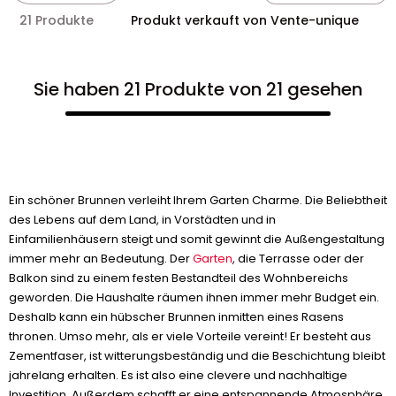
21 Produkte
Produkt verkauft von Vente-unique
Sie haben 21 Produkte von 21 gesehen
Ein schöner Brunnen verleiht Ihrem Garten Charme. Die Beliebtheit
des Lebens auf dem Land, in Vorstädten und in
Einfamilienhäusern steigt und somit gewinnt die Außengestaltung
immer mehr an Bedeutung. Der
Garten
, die Terrasse oder der
Balkon sind zu einem festen Bestandteil des Wohnbereichs
geworden. Die Haushalte räumen ihnen immer mehr Budget ein.
Deshalb kann ein hübscher Brunnen inmitten eines Rasens
thronen. Umso mehr, als er viele Vorteile vereint! Er besteht aus
Zementfaser, ist witterungsbeständig und die Beschichtung bleibt
jahrelang erhalten. Es ist also eine clevere und nachhaltige
Investition. Außerdem schafft er eine entspannende Atmosphäre