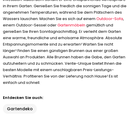
in Ihrem Garten. Genießen Sie friedlich die sonnigen Tage und die
angenehmen Temperaturen, während Sie dem Plätschern des
Wassers lauschen. Machen Sie es sich auf einem
Outdoor-Sofa
,
einem Outdoor-Sessel oder
Gartenmöbeln
gemütlich und
genießen Sie Ihren Sonntagnachmittag. Er verleiht dem Garten
eine warme, freundliche und erholsame Atmosphäre. Absolute
Entspannungsmomente sind zu erwarten! Warten Sie nicht
länger! Finden Sie einen günstigen Brunnen aus einer großen
Auswahl an Produkten. Alle Brunnen haben die Gabe, den Garten
aufzuheitern und zu schmücken. Vente-Unique bietet Ihnen die
besten Modelle mit einem unschlagbaren Preis-Leistungs-
Verhältnis. Profitieren Sie von der Lieferung nach Hause! Es ist
einfach und schnell.
Entdecken Sie auch:
Gartendeko