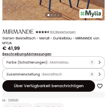
MIRMANDE
612 Bewertungen
Garten-Beistelltisch - Metall - Dunkelblau - MIRMANDE von
MYLIA
€ 41,99
Beschreibung
Abmessungen
Farbe (Schattierungen) :
Marineblau
11
Zusammenstellung :
Beistelltisch
8
Über Verfügbarkeit benachrichtigen
Nr.: 128681