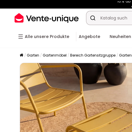
-10% ab
Alle unsere Produkte
Angebote
Neuheiten
Garten
Gartenmöbel
Bereich Gartensitzgruppe
Garten