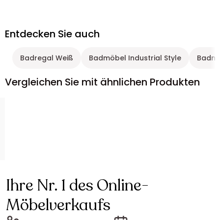
Entdecken Sie auch
Badregal Weiß
Badmöbel Industrial Style
Badmöb
Vergleichen Sie mit ähnlichen Produkten
Ihre Nr. 1 des Online-
Möbelverkaufs