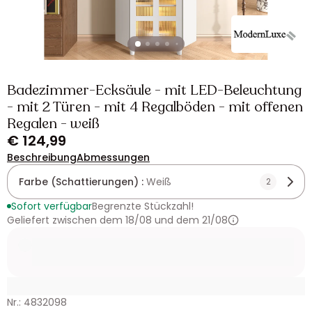
Badezimmer-Ecksäule - mit LED-Beleuchtung
- mit 2 Türen - mit 4 Regalböden - mit offenen
Regalen - weiß
€ 124,99
Beschreibung
Abmessungen
Farbe (Schattierungen) :
Weiß
2
Sofort verfügbar
Begrenzte Stückzahl!
Geliefert zwischen dem 18/08 und dem 21/08
Nr.: 4832098