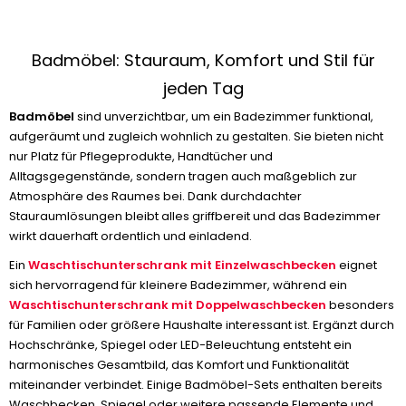
Badmöbel: Stauraum, Komfort und Stil für
jeden Tag
Badmöbel
sind unverzichtbar, um ein Badezimmer funktional,
aufgeräumt und zugleich wohnlich zu gestalten. Sie bieten nicht
nur Platz für Pflegeprodukte, Handtücher und
Alltagsgegenstände, sondern tragen auch maßgeblich zur
Atmosphäre des Raumes bei. Dank durchdachter
Stauraumlösungen bleibt alles griffbereit und das Badezimmer
wirkt dauerhaft ordentlich und einladend.
Ein
Waschtischunterschrank mit Einzelwaschbecken
eignet
sich hervorragend für kleinere Badezimmer, während ein
Waschtischunterschrank mit Doppelwaschbecken
besonders
für Familien oder größere Haushalte interessant ist. Ergänzt durch
Hochschränke, Spiegel oder LED-Beleuchtung entsteht ein
harmonisches Gesamtbild, das Komfort und Funktionalität
miteinander verbindet. Einige Badmöbel-Sets enthalten bereits
Waschbecken, Spiegel oder weitere passende Elemente und