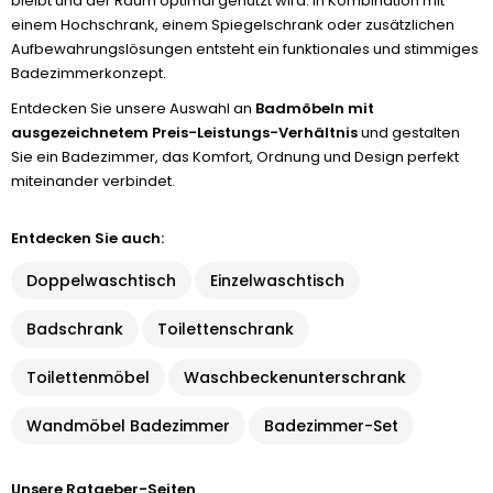
bleibt und der Raum optimal genutzt wird. In Kombination mit
einem Hochschrank, einem Spiegelschrank oder zusätzlichen
Aufbewahrungslösungen entsteht ein funktionales und stimmiges
Badezimmerkonzept.
Entdecken Sie unsere Auswahl an
Badmöbeln mit
ausgezeichnetem Preis-Leistungs-Verhältnis
und gestalten
Sie ein Badezimmer, das Komfort, Ordnung und Design perfekt
miteinander verbindet.
Entdecken Sie auch:
Doppelwaschtisch
Einzelwaschtisch
Badschrank
Toilettenschrank
Toilettenmöbel
Waschbeckenunterschrank
Wandmöbel Badezimmer
Badezimmer-Set
Unsere Ratgeber-Seiten