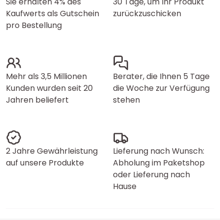
Sie erhalten 4% des
30 Tage, um Ihr Produkt
Kaufwerts als Gutschein
zurückzuschicken
pro Bestellung
Mehr als 3,5 Millionen
Berater, die Ihnen 5 Tage
Kunden wurden seit 20
die Woche zur Verfügung
Jahren beliefert
stehen
2 Jahre Gewährleistung
Lieferung nach Wunsch:
auf unsere Produkte
Abholung im Paketshop
oder Lieferung nach
Hause