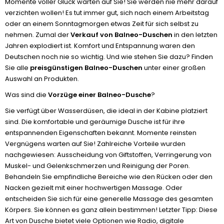
Momente voller Glück warten auf Sie! Sie werden nie mehr darauf
verzichten wollen! Es tut immer gut, sich nach einem Arbeitstag
oder an einem Sonntagmorgen etwas Zeit für sich selbst zu
nehmen. Zumal der
Verkauf von Balneo-Duschen
in den letzten
Jahren explodiert ist. Komfort und Entspannung waren den
Deutschen noch nie so wichtig. Und wie stehen Sie dazu? Finden
Sie alle
preisgünstigen Balneo-Duschen
unter einer großen
Auswahl an Produkten.
Was sind die
Vorzüge einer Balneo-Dusche
?
Sie verfügt über Wasserdüsen, die ideal in der Kabine platziert
sind. Die komfortable und geräumige Dusche ist für ihre
entspannenden Eigenschaften bekannt. Momente reinsten
Vergnügens warten auf Sie! Zahlreiche Vorteile wurden
nachgewiesen: Ausscheidung von Giftstoffen, Verringerung von
Muskel- und Gelenkschmerzen und Reinigung der Poren.
Behandeln Sie empfindliche Bereiche wie den Rücken oder den
Nacken gezielt mit einer hochwertigen Massage. Oder
entscheiden Sie sich für eine generelle Massage des gesamten
Körpers. Sie können es ganz allein bestimmen! Letzter Tipp: Diese
Art von Dusche bietet viele Optionen wie Radio, digitale