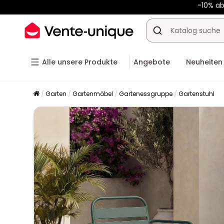
-10% a
Alle unsere Produkte
Angebote
Neuheiten
Garten
Gartenmöbel
Gartenessgruppe
Gartenstuhl