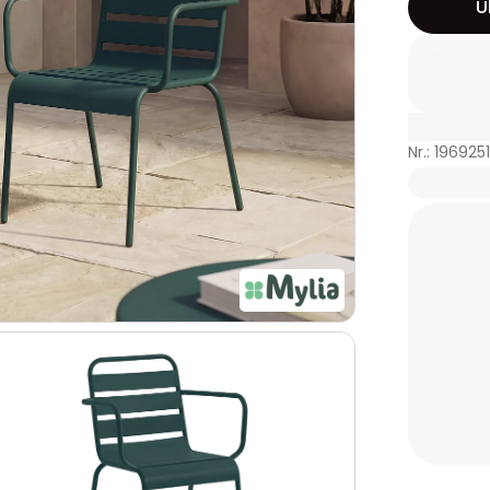
Ü
Nr.: 1969251