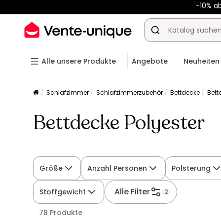
-10% a
Alle unsere Produkte
Angebote
Neuheiten
Schlafzimmer
Schlafzimmerzubehör
Bettdecke
Bett
Bettdecke Polyester
Größe
Anzahl Personen
Polsterung
Alle Filter
Stoffgewicht
2
78 Produkte