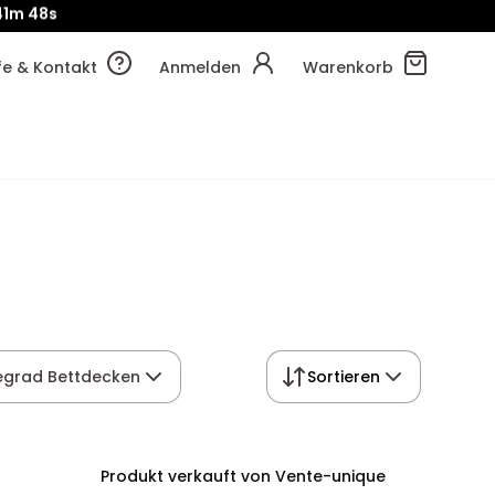
!
41m
54s
lfe & Kontakt
Anmelden
Warenkorb
grad Bettdecken
Sortieren
Produkt verkauft von Vente-unique