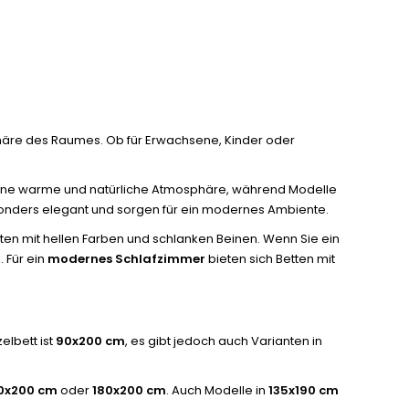
sphäre des Raumes. Ob für Erwachsene, Kinder oder
 eine warme und natürliche Atmosphäre, während Modelle
esonders elegant und sorgen für ein modernes Ambiente.
ten mit hellen Farben und schlanken Beinen. Wenn Sie ein
 Für ein
modernes Schlafzimmer
bieten sich Betten mit
elbett ist
90x200 cm
, es gibt jedoch auch Varianten in
0x200 cm
oder
180x200 cm
. Auch Modelle in
135x190 cm