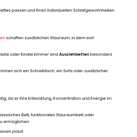
Bettes passen und Ihren individuellen Schlafgewohnheiten
ten
schaffen zusätzlichen Stauraum, in dem sich
 Gäste oder Kinderzimmer sind
Ausziehbetten
besonders
önnen sich ein Schreibtisch, ein Sofa oder zusätzlicher
ig, da er ihre Entwicklung, Konzentration und Energie im
klassisches Bett, funktionales Stauraumbett oder
zu ermöglichen.
issen passt.