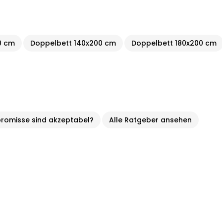
0 cm
Doppelbett 140x200 cm
Doppelbett 180x200 cm
promisse sind akzeptabel?
Alle Ratgeber ansehen