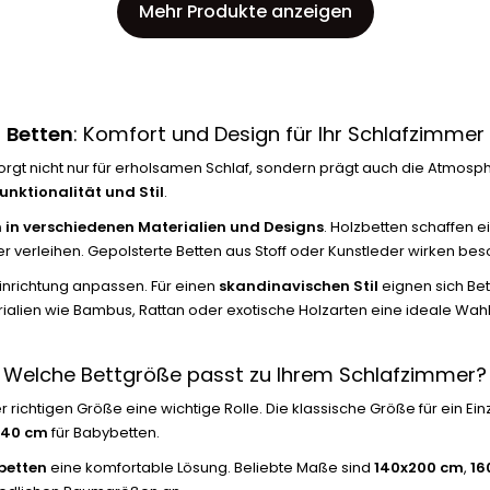
Mehr Produkte anzeigen
Betten
: Komfort und Design für Ihr Schlafzimmer
sorgt nicht nur für erholsamen Schlaf, sondern prägt auch die Atmo
unktionalität und Stil
.
n in verschiedenen Materialien und Designs
. Holzbetten schaffen
er verleihen. Gepolsterte Betten aus Stoff oder Kunstleder wirken b
 Einrichtung anpassen. Für einen
skandinavischen Stil
eignen sich Bet
ialien wie Bambus, Rattan oder exotische Holzarten eine ideale Wahl.
Welche Bettgröße passt zu Ihrem Schlafzimmer?
r richtigen Größe eine wichtige Rolle. Die klassische Größe für ein Einz
140 cm
für Babybetten.
betten
eine komfortable Lösung. Beliebte Maße sind
140x200 cm
,
16