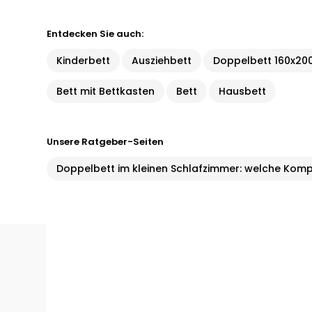
Entdecken Sie auch:
Kinderbett
Ausziehbett
Doppelbett 160x20
Bett mit Bettkasten
Bett
Hausbett
Unsere Ratgeber-Seiten
Doppelbett im kleinen Schlafzimmer: welche Kom