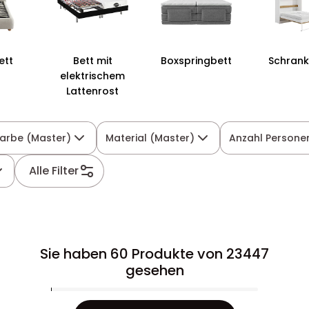
ett
Bett mit
Boxspringbett
Schrank
elektrischem
Lattenrost
Farbe (Master)
Material (Master)
Anzahl Persone
Alle Filter
Sie haben 60 Produkte von 23447
gesehen