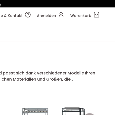
!
16m
13s
lfe & Kontakt
Anmelden
Warenkorb
 passt sich dank verschiedener Modelle Ihren
lichen Materialien und Größen, die