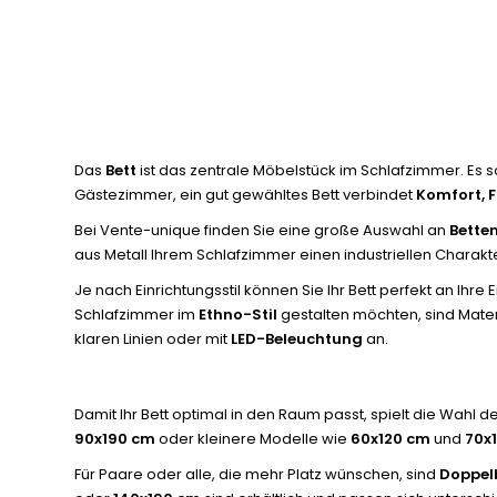
Das
Bett
ist das zentrale Möbelstück im Schlafzimmer. Es 
Gästezimmer, ein gut gewähltes Bett verbindet
Komfort, F
Bei Vente-unique finden Sie eine große Auswahl an
Bette
aus Metall Ihrem Schlafzimmer einen industriellen Charakt
Je nach Einrichtungsstil können Sie Ihr Bett perfekt an Ihre
Schlafzimmer im
Ethno-Stil
gestalten möchten, sind Mater
klaren Linien oder mit
LED-Beleuchtung
an.
Damit Ihr Bett optimal in den Raum passt, spielt die Wahl de
90x190 cm
oder kleinere Modelle wie
60x120 cm
und
70x
Für Paare oder alle, die mehr Platz wünschen, sind
Doppel