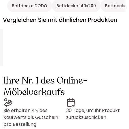
Bettdecke DODO
Bettdecke 140x200
Bettdecke
Vergleichen Sie mit ähnlichen Produkten
Ihre Nr. 1 des Online-
Möbelverkaufs
Sie erhalten 4% des
30 Tage, um Ihr Produkt
Kaufwerts als Gutschein
zurückzuschicken
pro Bestellung