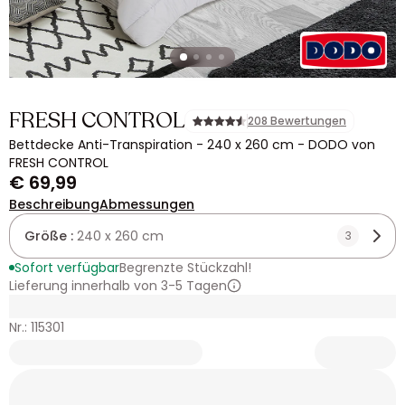
FRESH CONTROL
208 Bewertungen
Bettdecke Anti-Transpiration - 240 x 260 cm - DODO von
FRESH CONTROL
€ 69,99
Beschreibung
Abmessungen
Größe :
240 x 260 cm
3
Sofort verfügbar
Begrenzte Stückzahl!
Lieferung innerhalb von 3-5 Tagen
Nr.: 115301