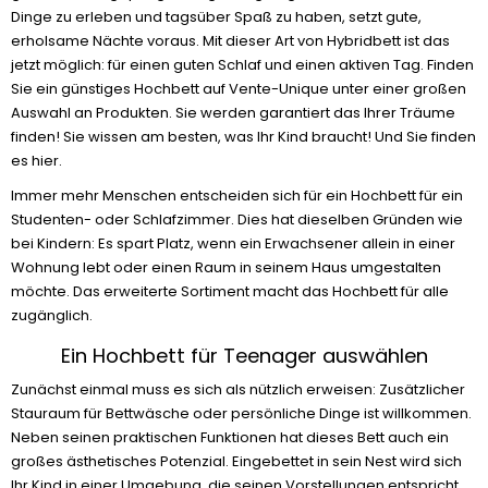
Dinge zu erleben und tagsüber Spaß zu haben, setzt gute,
erholsame Nächte voraus. Mit dieser Art von Hybridbett ist das
jetzt möglich: für einen guten Schlaf und einen aktiven Tag. Finden
Sie ein günstiges Hochbett auf Vente-Unique unter einer großen
Auswahl an Produkten. Sie werden garantiert das Ihrer Träume
finden! Sie wissen am besten, was Ihr Kind braucht! Und Sie finden
es hier.
Immer mehr Menschen entscheiden sich für ein Hochbett für ein
Studenten- oder Schlafzimmer. Dies hat dieselben Gründen wie
bei Kindern: Es spart Platz, wenn ein Erwachsener allein in einer
Wohnung lebt oder einen Raum in seinem Haus umgestalten
möchte. Das erweiterte Sortiment macht das Hochbett für alle
zugänglich.
Ein Hochbett für Teenager auswählen
Zunächst einmal muss es sich als nützlich erweisen: Zusätzlicher
Stauraum für Bettwäsche oder persönliche Dinge ist willkommen.
Neben seinen praktischen Funktionen hat dieses Bett auch ein
großes ästhetisches Potenzial. Eingebettet in sein Nest wird sich
Ihr Kind in einer Umgebung, die seinen Vorstellungen entspricht,