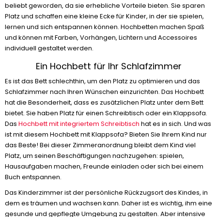
beliebt geworden, da sie erhebliche Vorteile bieten. Sie sparen
Platz und schaffen eine kleine Ecke für Kinder, in der sie spielen,
lernen und sich entspannen können. Hochbetten machen Spaß
und können mit Farben, Vorhängen, Lichtern und Accessoires
individuell gestaltet werden.
Ein Hochbett für Ihr Schlafzimmer
Es ist das Bett schlechthin, um den Platz zu optimieren und das
Schlafzimmer nach Ihren Wünschen einzurichten. Das Hochbett
hat die Besonderheit, dass es zusätzlichen Platz unter dem Bett
bietet. Sie haben Platz für einen Schreibtisch oder ein Klappsofa.
Das
Hochbett mit integriertem Schreibtisch
hat es in sich. Und was
ist mit diesem Hochbett mit Klappsofa? Bieten Sie Ihrem Kind nur
das Beste! Bei dieser Zimmeranordnung bleibt dem Kind viel
Platz, um seinen Beschäftigungen nachzugehen: spielen,
Hausaufgaben machen, Freunde einladen oder sich bei einem
Buch entspannen.
Das Kinderzimmer ist der persönliche Rückzugsort des Kindes, in
dem es träumen und wachsen kann. Daher ist es wichtig, ihm eine
gesunde und gepflegte Umgebung zu gestalten. Aber intensive