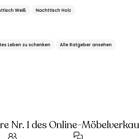
ttisch Weiß
Nachttisch Holz
ites Leben zu schenken
Alle Ratgeber ansehen
hre Nr. 1 des Online-Möbelverkau