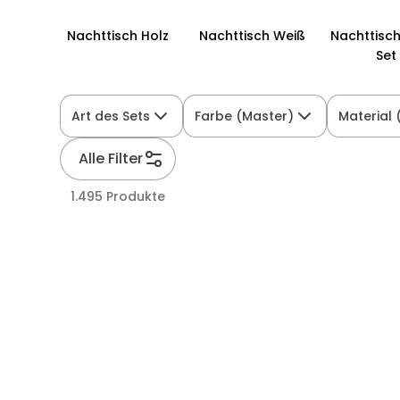
Nachttisch Holz
Nachttisch Weiß
Nachttisch
Set
Art des Sets
Farbe (Master)
Material 
Alle Filter
1.495 Produkte