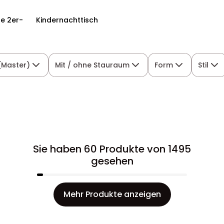
e 2er-
Kindernachttisch
(Master)
Mit / ohne Stauraum
Form
Stil
Sie haben 60 Produkte von 1495
gesehen
Mehr Produkte anzeigen