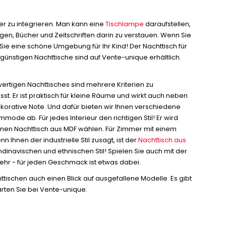
mer zu integrieren. Man kann eine
Tischlampe
daraufstellen,
gen, Bücher und Zeitschriften darin zu verstauen. Wenn Sie
 Sie eine schöne Umgebung für Ihr Kind! Der Nachttisch für
sgünstigen Nachttische sind auf Vente-unique erhältlich.
ertigen Nachttisches sind mehrere Kriterien zu
st. Er ist praktisch für kleine Räume und wirkt auch neben
ekorative Note. Und dafür bieten wir Ihnen verschiedene
ode ab. Für jedes Interieur den richtigen Stil! Er wird
e einen Nachttisch aus MDF wählen. Für Zimmer mit einem
Ihnen der industrielle Stil zusagt, ist der
Nachttisch aus
dinavischen und ethnischen Stil! Spielen Sie auch mit der
mehr - für jeden Geschmack ist etwas dabei.
ttischen auch einen Blick auf ausgefallene Modelle. Es gibt
arten Sie bei Vente-unique.