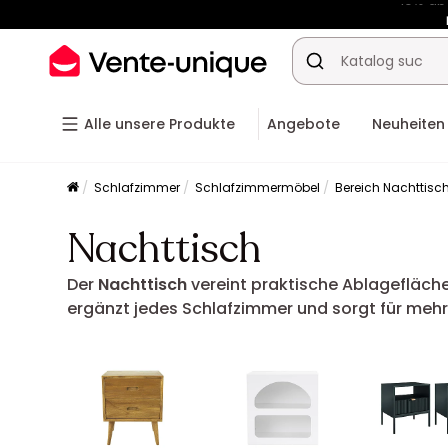
-10% a
Alle unsere Produkte
Angebote
Neuheiten
Schlafzimmer
Schlafzimmermöbel
Bereich Nachttisc
Nachttisch
Der
Nachttisch
vereint praktische Ablagefläch
ergänzt jedes Schlafzimmer und sorgt für mehr