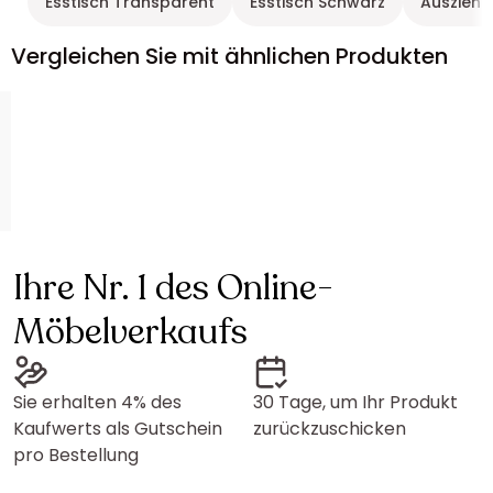
Esstisch Transparent
Esstisch Schwarz
Ausziehb
Vergleichen Sie mit ähnlichen Produkten
Ihre Nr. 1 des Online-
Möbelverkaufs
Sie erhalten 4% des
30 Tage, um Ihr Produkt
Kaufwerts als Gutschein
zurückzuschicken
pro Bestellung