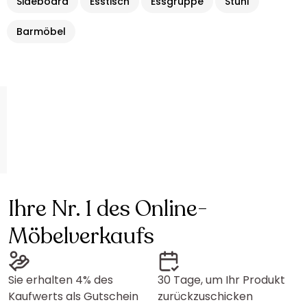
Sideboard
Esstisch
Essgruppe
Stuhl
Barmöbel
Ihre Nr. 1 des Online-
Möbelverkaufs
Sie erhalten 4% des
30 Tage, um Ihr Produkt
Kaufwerts als Gutschein
zurückzuschicken