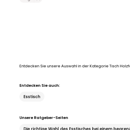
Entdecken Sie unsere Auswahl in der Kategorie Tisch Holzfa
Entdecken Sie auch:
Esstisch
Unsere Ratgeber-Seiten
Die richtige Wahl des Esstisches bei einem begre