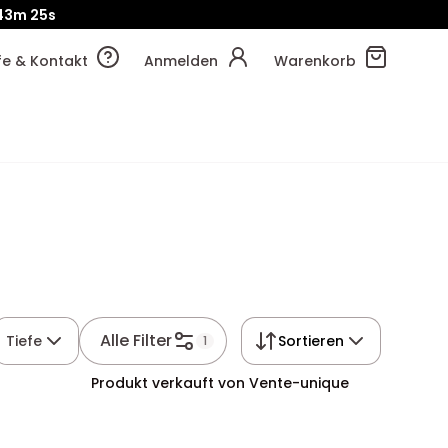
!
12m
57s
lfe & Kontakt
Anmelden
Warenkorb
Alle Filter
Tiefe
Sortieren
1
Produkt verkauft von Vente-unique