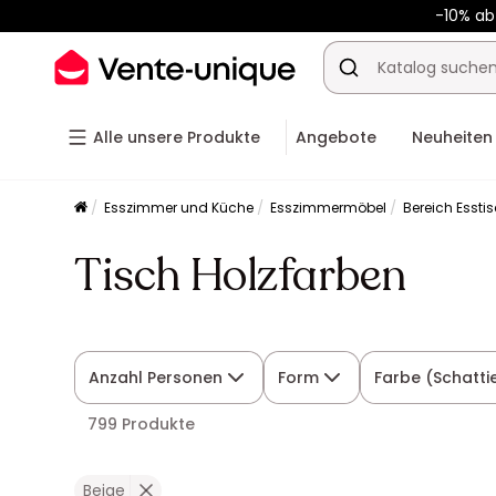
-10% a
Alle unsere Produkte
Angebote
Neuheiten
Esszimmer und Küche
Esszimmermöbel
Bereich Essti
Tisch Holzfarben
Anzahl Personen
Form
Farbe (Schatti
799 Produkte
Beige