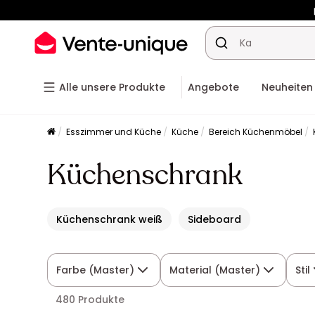
-10% a
Alle unsere Produkte
Angebote
Neuheiten
Esszimmer und Küche
Küche
Bereich Küchenmöbel
Küchenschrank
Küchenschrank weiß
Sideboard
Farbe (Master)
Material (Master)
Stil
480 Produkte