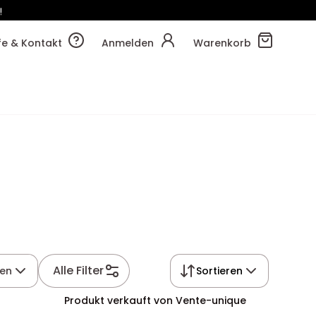
!
03m
41s
lfe & Kontakt
Anmelden
Warenkorb
Alle Filter
ien
Sortieren
Produkt verkauft von Vente-unique