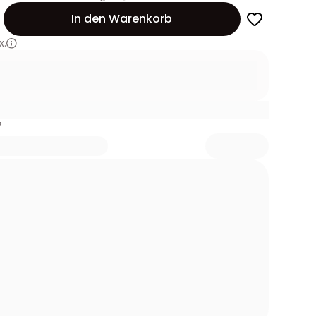
In den Warenkorb
x.
7