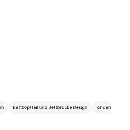
cm
Bettkopfteil und Bettbrücke Design
Kindermöbel