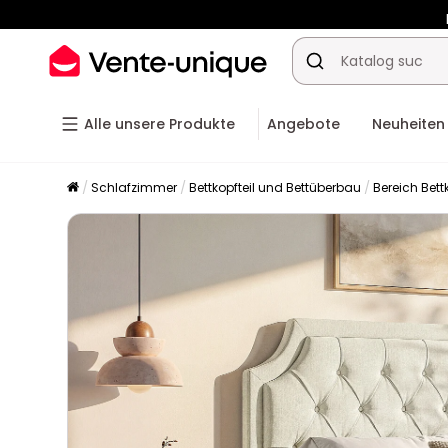
-10% a
Alle unsere Produkte
Angebote
Neuheiten
Schlafzimmer
Bettkopfteil und Bettüberbau
Bereich Bettk