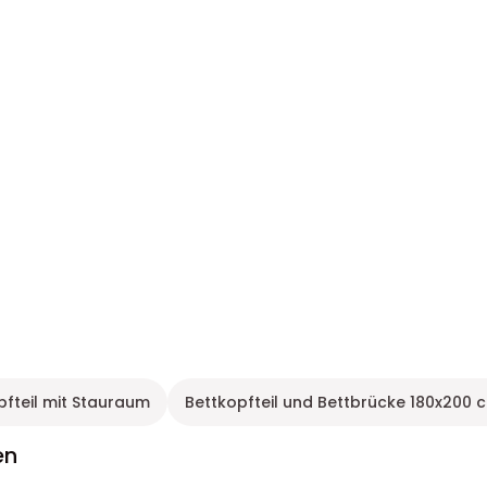
pfteil mit Stauraum
Bettkopfteil und Bettbrücke 180x200 
en