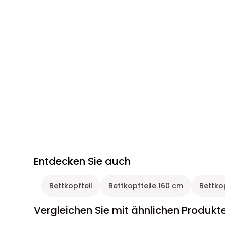
Entdecken Sie auch
Bettkopfteil
Bettkopfteile 160 cm
Bettko
Vergleichen Sie mit ähnlichen Produkt