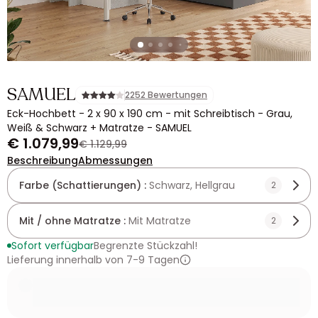
SAMUEL
2252 Bewertungen
Eck-Hochbett - 2 x 90 x 190 cm - mit Schreibtisch - Grau,
Weiß & Schwarz + Matratze - SAMUEL
€ 1.079,99
€ 1.129,99
Beschreibung
Abmessungen
Farbe (Schattierungen) :
Schwarz, Hellgrau
2
Mit / ohne Matratze :
Mit Matratze
2
Sofort verfügbar
Begrenzte Stückzahl!
Lieferung innerhalb von 7-9 Tagen