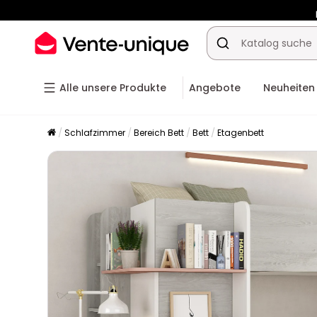
-10% a
Alle unsere Produkte
Angebote
Neuheiten
Schlafzimmer
Bereich Bett
Bett
Etagenbett