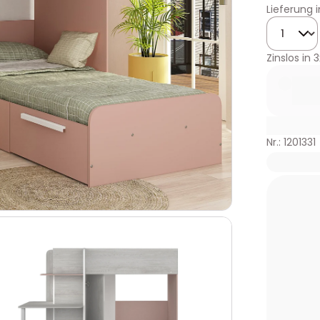
Lieferung 
Menge
Zinslos in
3
Nr.: 1201331