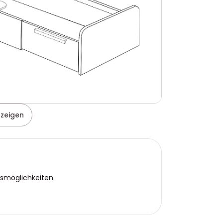
nzeigen
gsmöglichkeiten