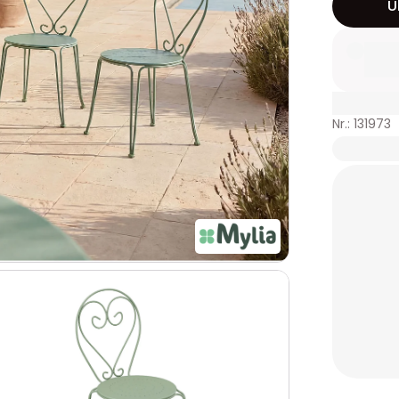
Ü
Nr.: 131973