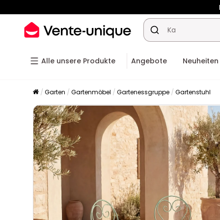
-10% a
Alle unsere Produkte
Angebote
Neuheiten
Garten
Gartenmöbel
Gartenessgruppe
Gartenstuhl