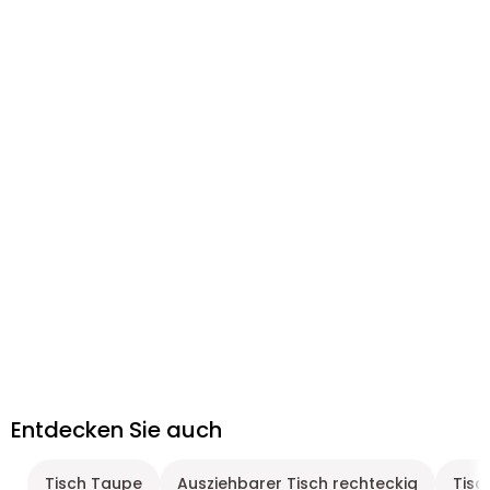
Entdecken Sie auch
Tisch Taupe
Ausziehbarer Tisch rechteckig
Tisc