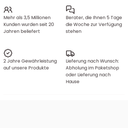
Mehr als 3,5 Millionen
Berater, die Ihnen 5 Tage
Kunden wurden seit 20
die Woche zur Verfügung
Jahren beliefert
stehen
2 Jahre Gewährleistung
Lieferung nach Wunsch:
auf unsere Produkte
Abholung im Paketshop
oder Lieferung nach
Hause