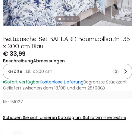
Bettwäsche-Set BALLARD Baumwollsatin 135
x 200 cm Blau
€ 33,99
Beschreibung
Abmessungen
Größe :
135 x 200 cm
2
Sofort verfügbar
Kostenlose Lieferung
Begrenzte Stückzahl!
Geliefert zwischen dem 18/08 und dem 28/08
Nr.: 151027
Schauen Sie sich unseren Katalog an: Schlafzimmertextilie