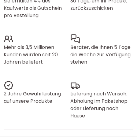
Sie erhalten 4% des
30 Tage, um Ihr Produkt
Kaufwerts als Gutschein
zurückzuschicken
pro Bestellung
Mehr als 3,5 Millionen
Berater, die Ihnen 5 Tage
Kunden wurden seit 20
die Woche zur Verfügung
Jahren beliefert
stehen
2 Jahre Gewährleistung
Lieferung nach Wunsch:
auf unsere Produkte
Abholung im Paketshop
oder Lieferung nach
Hause