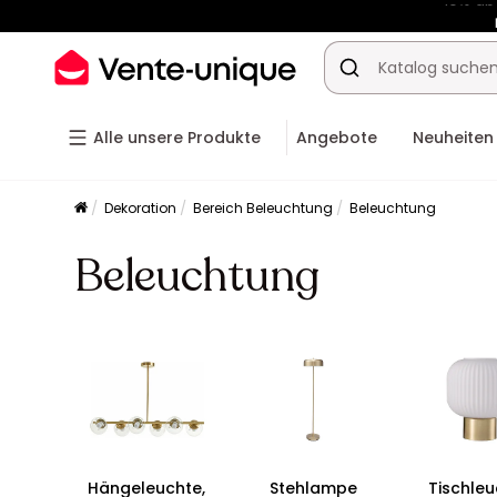
-10% ab
Alle unsere Produkte
Angebote
Neuheiten
Dekoration
Bereich Beleuchtung
Beleuchtung
Beleuchtung
Hängeleuchte,
Stehlampe
Tischleu