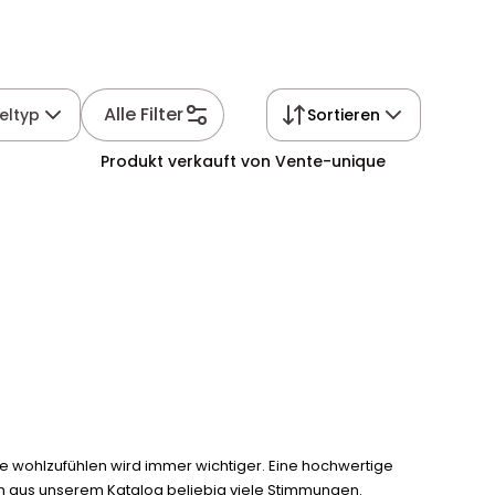
Alle Filter
eltyp
Sortieren
Produkt verkauft von Vente-unique
 wohlzufühlen wird immer wichtiger. Eine hochwertige
en aus unserem Katalog beliebig viele Stimmungen.