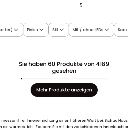
g
aster)
Finish
Stil
Mit / ohne LEDs
Sock
Sie haben 60 Produkte von 4189
gesehen
Mehr Produkte anzeigen
ssen ihrer Inneneinrichtung einen höheren Wert bei. Sich zu Hause
in ein warmes Licht. Zaubern Sie mit den verschiedenen Innenleucht