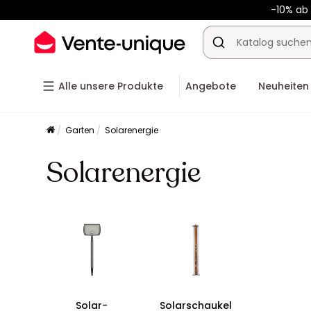
-10% a
Alle unsere Produkte
Angebote
Neuheiten
Garten
Solarenergie
Solarenergie
Solar-
Solarschaukel