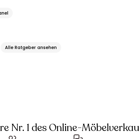
anel
Alle Ratgeber ansehen
hre Nr. 1 des Online-Möbelverkau