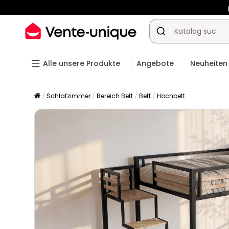
-10% ab
Alle unsere Produkte
Angebote
Neuheiten
Schlafzimmer
Bereich Bett
Bett
Hochbett