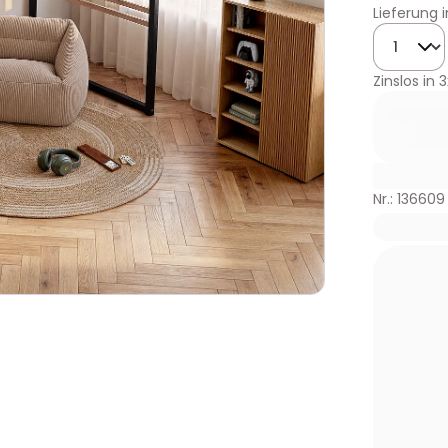
Lieferung 
Menge
Zinslos in
3
Nr.: 136609