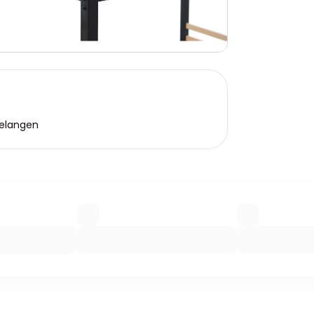
gelangen