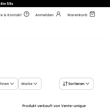
!
15m
06s
lfe & Kontakt
Anmelden
Warenkorb
ehnen
Marke
Sortieren
Produkt verkauft von Vente-unique