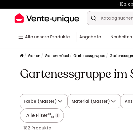
-10% a
Alle unsere Produkte
Angebote
Neuheiten
Garten
Gartenmöbel
Gartenessgruppe
Gartenessgr
Gartenessgruppe im 
Farbe (Master)
Material (Master)
Anz
Alle Filter
1
182 Produkte