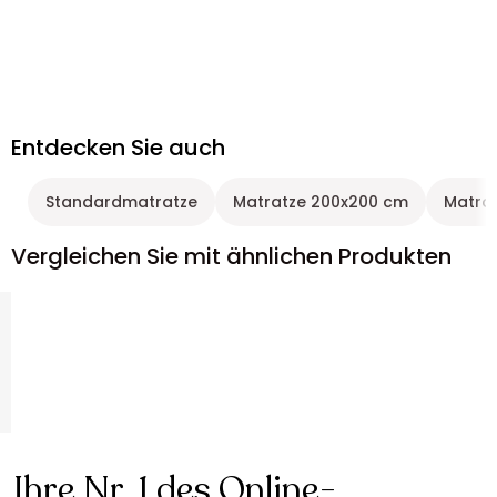
Entdecken Sie auch
Standardmatratze
Matratze 200x200 cm
Matra
Vergleichen Sie mit ähnlichen Produkten
Ihre Nr. 1 des Online-