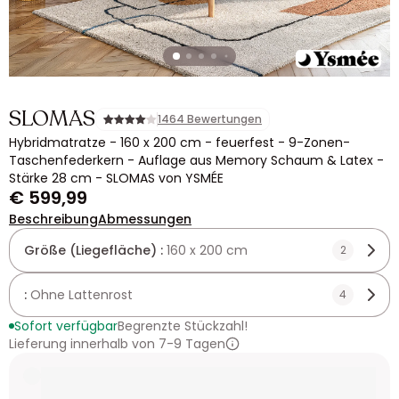
SLOMAS
1464 Bewertungen
Hybridmatratze - 160 x 200 cm - feuerfest - 9-Zonen-
Taschenfederkern - Auflage aus Memory Schaum & Latex -
Stärke 28 cm - SLOMAS von YSMÉE
€ 599,99
Beschreibung
Abmessungen
Größe (Liegefläche) :
160 x 200 cm
2
:
Ohne Lattenrost
4
Sofort verfügbar
Begrenzte Stückzahl!
Lieferung innerhalb von 7-9 Tagen