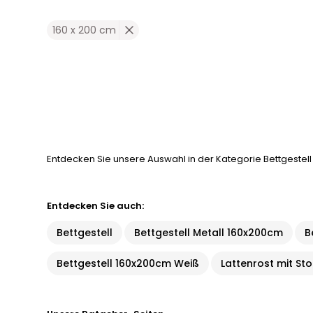
160 x 200 cm
Entdecken Sie unsere Auswahl in der Kategorie Bettgestell
Entdecken Sie auch:
Bettgestell
Bettgestell Metall 160x200cm
B
Bettgestell 160x200cm Weiß
Lattenrost mit S