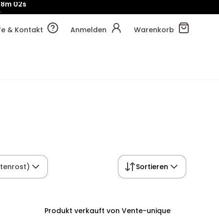
!
30m
56s
lfe & Kontakt
Anmelden
Warenkorb
tenrost)
Sortieren
Produkt verkauft von Vente-unique