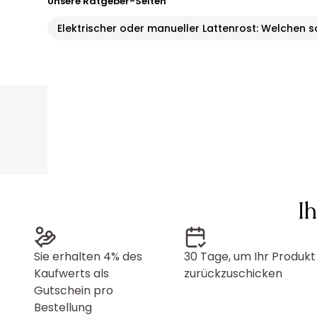
Unsere Ratgeber-Seiten
Elektrischer oder manueller Lattenrost: Welchen so
I
Sie erhalten 4% des
30 Tage, um Ihr Produkt
Kaufwerts als
zurückzuschicken
Gutschein pro
Bestellung