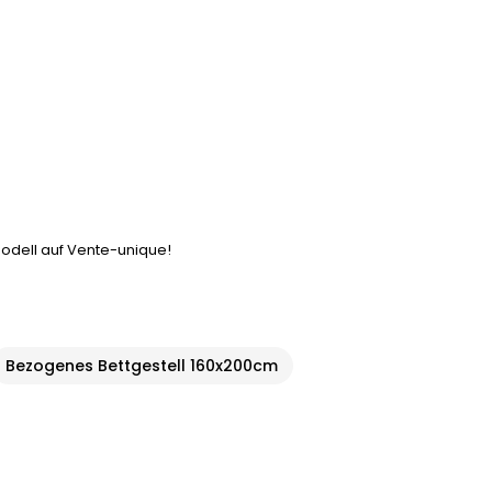
modell auf Vente-unique!
Bezogenes Bettgestell 160x200cm