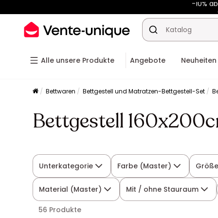
-10% a
Alle unsere Produkte
Angebote
Neuheiten
Bettwaren
Bettgestell und Matratzen-Bettgestell-Set
Be
Bettgestell 160x200
Unterkategorie
Farbe (Master)
Größe
Material (Master)
Mit / ohne Stauraum
56 Produkte