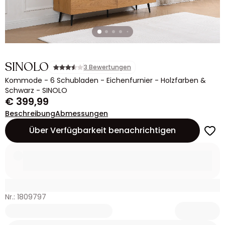
SINOLO
3 Bewertungen
Kommode - 6 Schubladen - Eichenfurnier - Holzfarben &
Schwarz - SINOLO
€ 399,99
Beschreibung
Abmessungen
Über Verfügbarkeit benachrichtigen
Nr.: 1809797