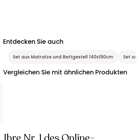
Entdecken Sie auch
Set aus Matratze und Bettgestell 140x190cm
Set aus
Vergleichen Sie mit ähnlichen Produkten
Ihre Nr. 1 des Online-