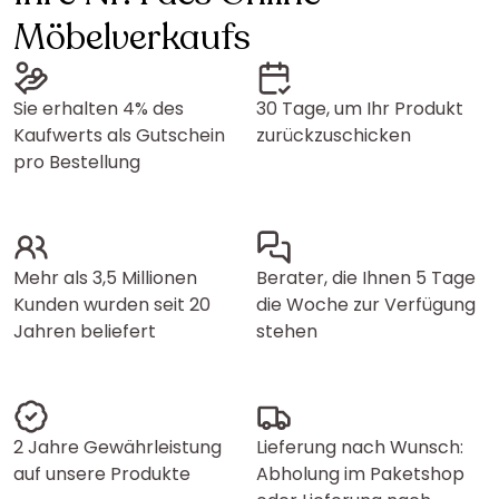
Möbelverkaufs
Sie erhalten 4% des
30 Tage, um Ihr Produkt
Kaufwerts als Gutschein
zurückzuschicken
pro Bestellung
Mehr als 3,5 Millionen
Berater, die Ihnen 5 Tage
Kunden wurden seit 20
die Woche zur Verfügung
Jahren beliefert
stehen
2 Jahre Gewährleistung
Lieferung nach Wunsch:
auf unsere Produkte
Abholung im Paketshop