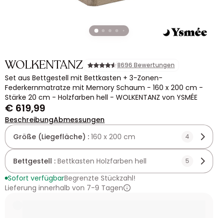
WOLKENTANZ
8696 Bewertungen
Set aus Bettgestell mit Bettkasten + 3-Zonen-
Federkernmatratze mit Memory Schaum - 160 x 200 cm -
Stärke 20 cm - Holzfarben hell - WOLKENTANZ von YSMÉE
€ 619,99
Beschreibung
Abmessungen
Größe (Liegefläche) :
160 x 200 cm
4
Bettgestell :
Bettkasten Holzfarben hell
5
Sofort verfügbar
Begrenzte Stückzahl!
Lieferung innerhalb von 7-9 Tagen