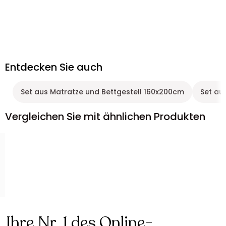
Entdecken Sie auch
Set aus Matratze und Bettgestell 160x200cm
Set au
Vergleichen Sie mit ähnlichen Produkten
Ihre Nr. 1 des Online-