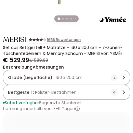
MERISI
1658 Bewertungen
Set aus Bettgestell + Matratze - 160 x 200 cm - 7-Zonen-
Taschenfederkern & Memory Schaum - MERISI von YSMÉE
€ 529,99
€ 589,99
Beschreibung
Abmessungen
Größe (Liegefläche) :
160 x 200 cm
2
Bettgestell :
Polster-Bettrahmen
4
Sofort verfügbar
Begrenzte Stückzahl!
Lieferung innerhalb von 7-9 Tagen