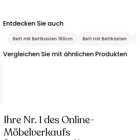
Entdecken Sie auch
Bett mit Bettkasten 160cm
Bett mit Bettkasten
B
Vergleichen Sie mit ähnlichen Produkten
Ihre Nr. 1 des Online-
Möbelverkaufs