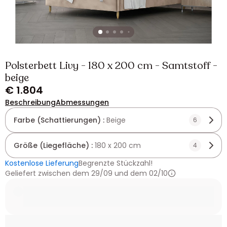
Polsterbett Livy - 180 x 200 cm - Samtstoff -
beige
€ 1.804
Beschreibung
Abmessungen
Farbe (Schattierungen) :
Beige
6
Größe (Liegefläche) :
180 x 200 cm
4
Kostenlose Lieferung
Begrenzte Stückzahl!
Geliefert zwischen dem 29/09 und dem 02/10