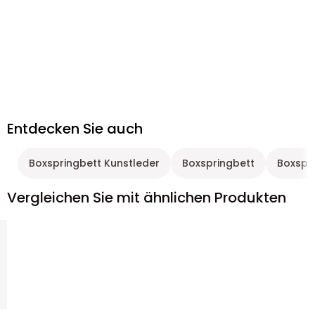
Entdecken Sie auch
Boxspringbett Kunstleder
Boxspringbett
Boxspr
Vergleichen Sie mit ähnlichen Produkten