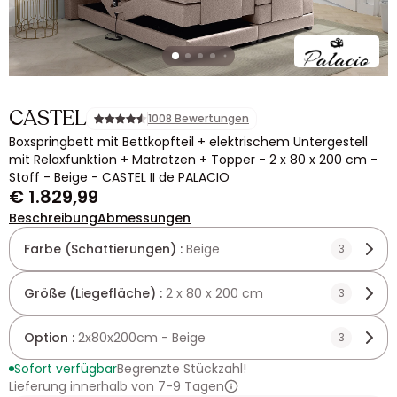
CASTEL
1008 Bewertungen
Boxspringbett mit Bettkopfteil + elektrischem Untergestell
mit Relaxfunktion + Matratzen + Topper - 2 x 80 x 200 cm -
Stoff - Beige - CASTEL II de PALACIO
€ 1.829,99
Beschreibung
Abmessungen
Farbe (Schattierungen) :
Beige
3
Größe (Liegefläche) :
2 x 80 x 200 cm
3
Option :
2x80x200cm - Beige
3
Sofort verfügbar
Begrenzte Stückzahl!
Lieferung innerhalb von 7-9 Tagen