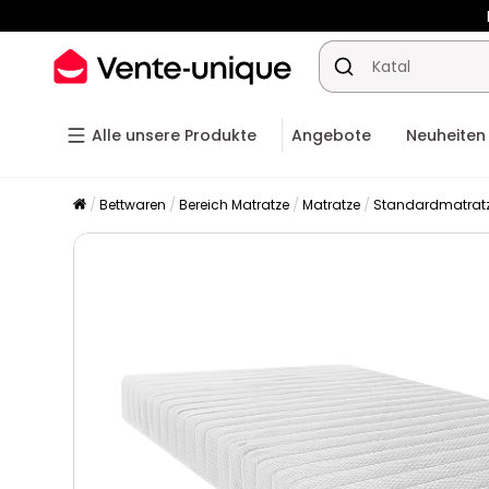
-10% a
Alle unsere Produkte
Angebote
Neuheiten
Bettwaren
Bereich Matratze
Matratze
Standardmatrat