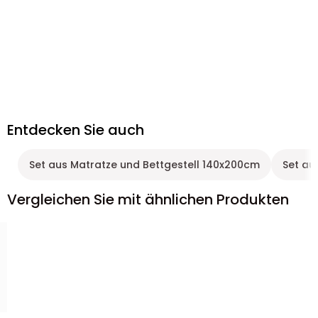
Entdecken Sie auch
Set aus Matratze und Bettgestell 140x200cm
Set au
Vergleichen Sie mit ähnlichen Produkten