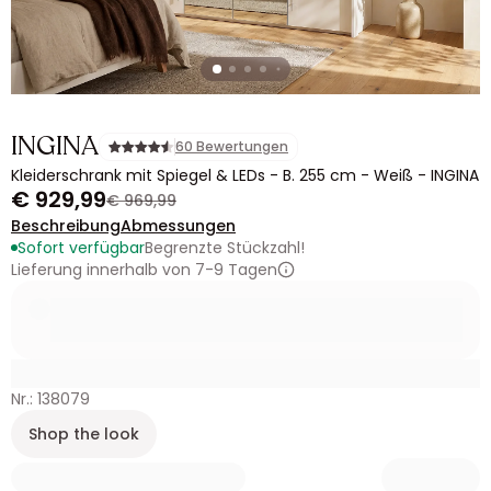
INGINA
60 Bewertungen
Kleiderschrank mit Spiegel & LEDs - B. 255 cm - Weiß - INGINA
€ 929,99
€ 969,99
Beschreibung
Abmessungen
Sofort verfügbar
Begrenzte Stückzahl!
Lieferung innerhalb von 7-9 Tagen
Nr.: 138079
Shop the look