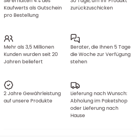
Sie erhalten 4% des
30 Tage, um Ihr Produkt
Kaufwerts als Gutschein
zurückzuschicken
pro Bestellung
Mehr als 3,5 Millionen
Berater, die Ihnen 5 Tage
Kunden wurden seit 20
die Woche zur Verfügung
Jahren beliefert
stehen
2 Jahre Gewährleistung
Lieferung nach Wunsch:
auf unsere Produkte
Abholung im Paketshop
oder Lieferung nach
Hause