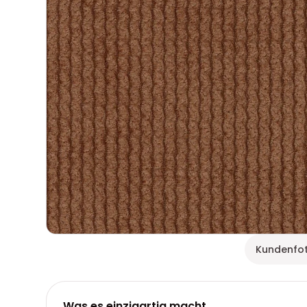
Kundenfo
Was es einzigartig macht