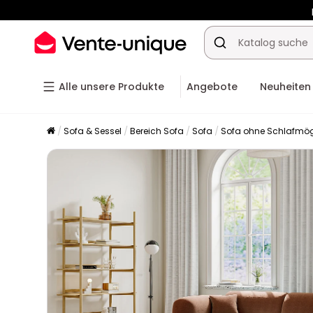
-10% ab
Alle unsere Produkte
Angebote
Neuheiten
Sofa & Sessel
Bereich Sofa
Sofa
Sofa ohne Schlafmög