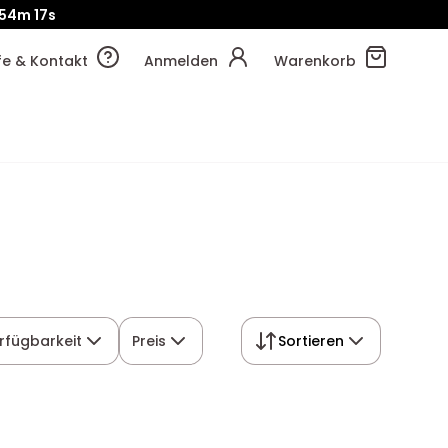
!
54m
23s
lfe & Kontakt
Anmelden
Warenkorb
rfügbarkeit
Preis
Sortieren