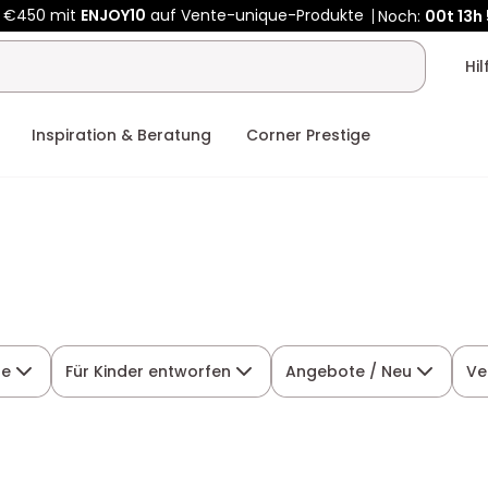
Kauf-unique wird zu Vente-unique - Gleicher Shop, neuer Name
 €450 mit
ENJOY10
auf Vente-unique-Produkte
Noch:
00t
13h
Hi
Inspiration & Beratung
Corner Prestige
he
Für Kinder entworfen
Angebote / Neu
Ve