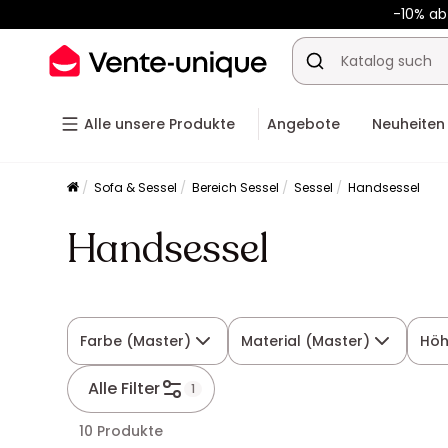
-10% ab
Alle unsere Produkte
Angebote
Neuheiten
Sofa & Sessel
Bereich Sessel
Sessel
Handsessel
Handsessel
Farbe (Master)
Material (Master)
Hö
Alle Filter
1
10 Produkte