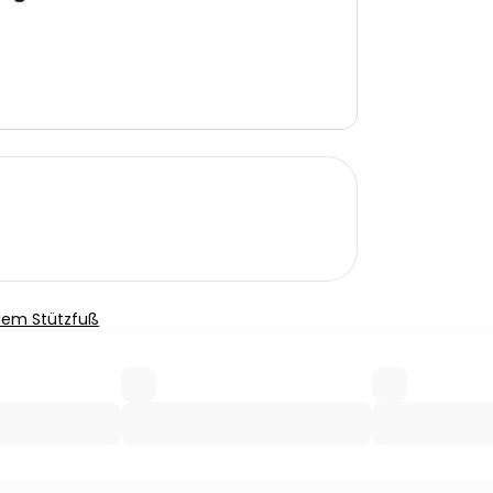
alem Stützfuß