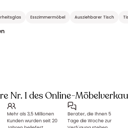
erheitsglas
Esszimmermöbel
Ausziehbarer Tisch
Ti
en
hre Nr. 1 des Online-Möbelverkau
Mehr als 3,5 Millionen
Berater, die Ihnen 5
Kunden wurden seit 20
Tage die Woche zur
Jahren beliefert
Verfügung stehen