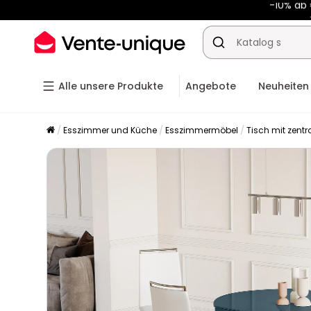
-10% ab
Alle unsere Produkte
Angebote
Neuheiten
Esszimmer und Küche
Esszimmermöbel
Tisch mit zent