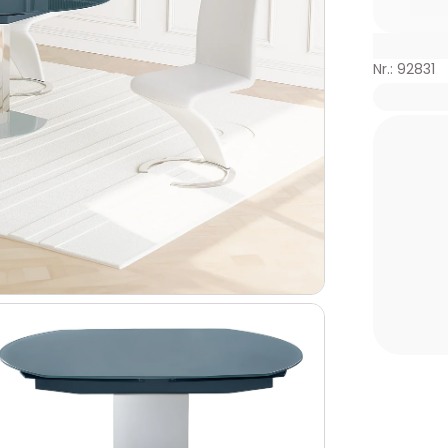
Nr.: 92831