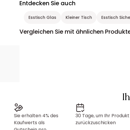
Entdecken Sie auch
Esstisch Glas
Kleiner Tisch
Esstisch Sich
Vergleichen Sie mit ähnlichen Produkt
I
Sie erhalten 4% des
30 Tage, um Ihr Produkt
Kaufwerts als
zurückzuschicken
Gutschein pro