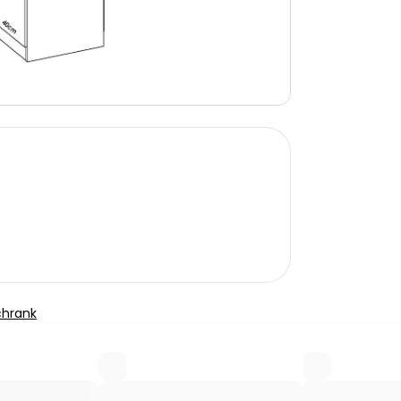
chrank