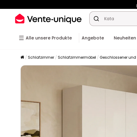
-10% a
Alle unsere Produkte
Angebote
Neuheiten
Schlafzimmer
Schlafzimmermöbel
Geschlossener und 