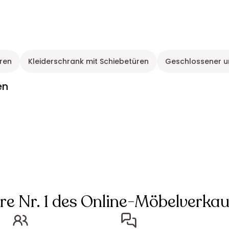
üren
Kleiderschrank mit Schiebetüren
Geschlossener un
en
hre Nr. 1 des Online-Möbelverkau