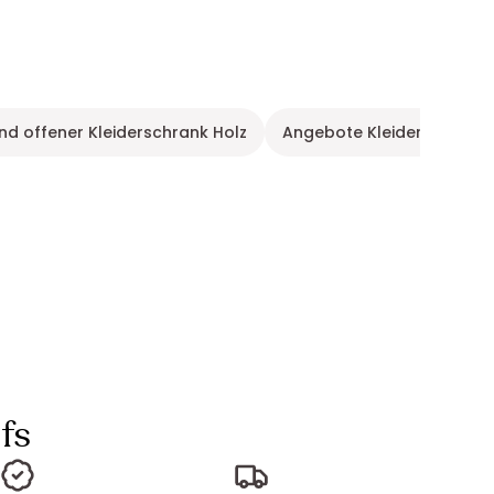
d offener Kleiderschrank Holz
Angebote Kleiderschrank
fs