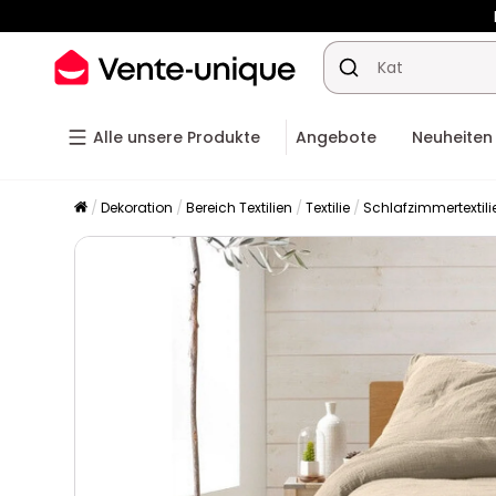
-10% ab
Alle unsere Produkte
Angebote
Neuheiten
Dekoration
Bereich Textilien
Textilie
Schlafzimmertextili