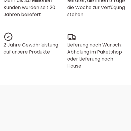
Mehr als 3,5 Millionen
Berater, die Ihnen 5 Tage
Kunden wurden seit 20
die Woche zur Verfügung
Jahren beliefert
stehen
2 Jahre Gewährleistung
Lieferung nach Wunsch:
auf unsere Produkte
Abholung im Paketshop
oder Lieferung nach
Hause