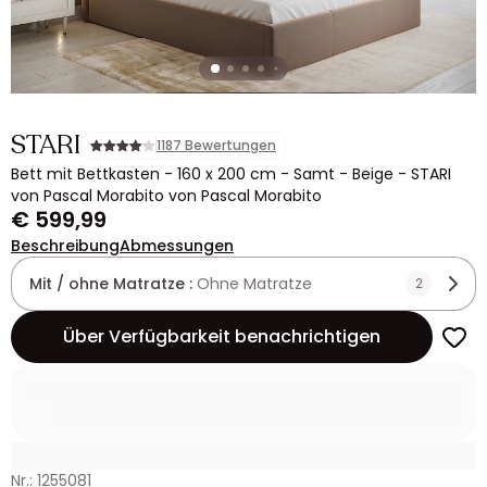
STARI
1187 Bewertungen
Bett mit Bettkasten - 160 x 200 cm - Samt - Beige - STARI
von Pascal Morabito von Pascal Morabito
€ 599,99
Beschreibung
Abmessungen
Mit / ohne Matratze :
Ohne Matratze
2
Über Verfügbarkeit benachrichtigen
Nr.: 1255081